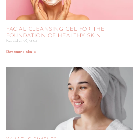
FACIAL CLEANSING GEL FOR THE
FOUNDATION OF HEALTHY SKIN
November 29, 2024
Devamını oku »