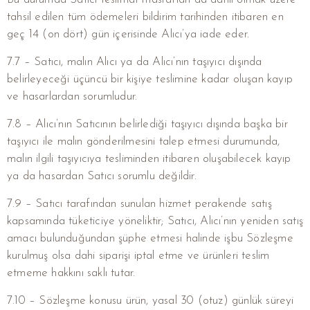
tahsil edilen tüm ödemeleri bildirim tarihinden itibaren en
geç 14 (on dört) gün içerisinde Alıcı’ya iade eder.
7.7 – Satıcı, malın Alıcı ya da Alıcı’nın taşıyıcı dışında
belirleyeceği üçüncü bir kişiye teslimine kadar oluşan kayıp
ve hasarlardan sorumludur.
7.8 – Alıcı’nın Satıcının belirlediği taşıyıcı dışında başka bir
taşıyıcı ile malın gönderilmesini talep etmesi durumunda,
malın ilgili taşıyıcıya tesliminden itibaren oluşabilecek kayıp
ya da hasardan Satıcı sorumlu değildir.
7.9 – Satıcı tarafından sunulan hizmet perakende satış
kapsamında tüketiciye yöneliktir; Satıcı, Alıcı’nın yeniden satış
amacı bulunduğundan şüphe etmesi halinde işbu Sözleşme
kurulmuş olsa dahi siparişi iptal etme ve ürünleri teslim
etmeme hakkını saklı tutar.
7.10 – Sözleşme konusu ürün, yasal 30 (otuz) günlük süreyi