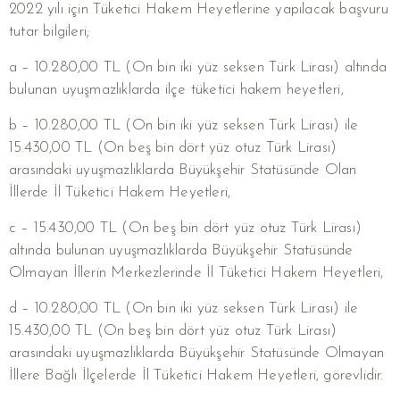
2022 yılı için Tüketici Hakem Heyetlerine yapılacak başvuru
tutar bilgileri;
a – 10.280,00 TL (On bin iki yüz seksen Türk Lirası) altında
bulunan uyuşmazlıklarda ilçe tüketici hakem heyetleri,
b – 10.280,00 TL (On bin iki yüz seksen Türk Lirası) ile
15.430,00 TL (On beş bin dört yüz otuz Türk Lirası)
arasındaki uyuşmazlıklarda Büyükşehir Statüsünde Olan
İllerde İl Tüketici Hakem Heyetleri,
c – 15.430,00 TL (On beş bin dört yüz otuz Türk Lirası)
altında bulunan uyuşmazlıklarda Büyükşehir Statüsünde
Olmayan İllerin Merkezlerinde İl Tüketici Hakem Heyetleri,
d – 10.280,00 TL (On bin iki yüz seksen Türk Lirası) ile
15.430,00 TL (On beş bin dört yüz otuz Türk Lirası)
arasındaki uyuşmazlıklarda Büyükşehir Statüsünde Olmayan
İllere Bağlı İlçelerde İl Tüketici Hakem Heyetleri, görevlidir.