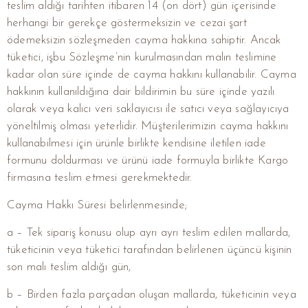
teslim aldığı tarihten itibaren 14 (on dört) gün içerisinde
herhangi bir gerekçe göstermeksizin ve cezai şart
ödemeksizin sözleşmeden cayma hakkına sahiptir. Ancak
tüketici, işbu Sözleşme’nin kurulmasından malın teslimine
kadar olan süre içinde de cayma hakkını kullanabilir. Cayma
hakkının kullanıldığına dair bildirimin bu süre içinde yazılı
olarak veya kalıcı veri saklayıcısı ile satıcı veya sağlayıcıya
yöneltilmiş olması yeterlidir. Müşterilerimizin cayma hakkını
kullanabilmesi için ürünle birlikte kendisine iletilen iade
formunu doldurması ve ürünü iade formuyla birlikte Kargo
firmasına teslim etmesi gerekmektedir.
Cayma Hakkı Süresi belirlenmesinde;
a – Tek sipariş konusu olup ayrı ayrı teslim edilen mallarda,
tüketicinin veya tüketici tarafından belirlenen üçüncü kişinin
son malı teslim aldığı gün,
b – Birden fazla parçadan oluşan mallarda, tüketicinin veya