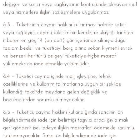
değişen ve satıcı veya sağlayıcının kontrolünde olmayan mal
veya hizmetlere ilişkin sözleşmelere uygulanmaz.
8.3 – Tüketicinin cayma hakkını kullanması halinde satıcı
veya sağlayıcı, cayma bildiriminin kendisine ulaştığı tarihten
itibaren en geç 14 (on dört) gün içerisinde almış olduğu
toplam bedeli ve tüketiciyi borç altına sokan kıymetli evrak
ve benzeri her türlü belgeyi tüketiciye hiçbir masraf
yüklemeksizin iade etmekle yükümlüdür.
8.4 – Tüketici cayma içinde malı, işleyişine, teknik
özelliklerine ve kullanım talimatlarına uygun bir şekilde
kullandığı takdirde meydana gelen değişiklik ve
bozulmalardan sorumlu olmayacaktır.
8.5 – Tüketici, cayma hakkını kullandığında satıcının ön
bilgilendirmede iade için belirttiği taşıyıcı aracılığıyla malı
geri gönderir ise, iadeye ilişkin masrafları ödemekle sorumlu
tutulamayacaktır. Satıcı ön bilgilendirmede iade için