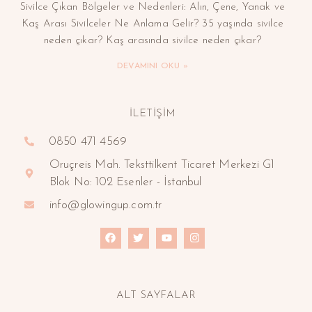
Sivilce Çıkan Bölgeler ve Nedenleri: Alın, Çene, Yanak ve
Kaş Arası Sivilceler Ne Anlama Gelir? 35 yaşında sivilce
neden çıkar? Kaş arasında sivilce neden çıkar?
DEVAMINI OKU »
İLETİŞİM
0850 471 4569
Oruçreis Mah. Teksttilkent Ticaret Merkezi G1
Blok No: 102 Esenler - İstanbul
info@glowingup.com.tr
ALT SAYFALAR