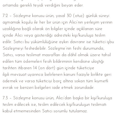
ortamda gerekli teyidi verdiğini beyan eder.
7.2 – Sözleşme konusu ürün, yasal 30 (otuz) günlük süreyi
aşmamak koşulu ile her bir ürün için Alıcı’nın yerleşim yerinin
uzaklığına bağlı olarak ön bilgiler içinde açıklanan süre
içinde Alıcı veya gösterdiği adresteki kişi/kuruluşa teslim
edilir. Satıcı bu yükümlülüğüne aykırı davranır ise tüketici işbu
Sözleşmeyi feshedebilir. Sözleşme’nin feshi durumunda,
Satıcı, varsa teslimat masrafları da dâhil olmak üzere tahsil
edilen tüm ödemeleri fesih bildiriminin kendisine ulaştığı
tarihten itibaren 14 (on dört) gün içinde tüketiciye
ilgili mevzuat uyarınca belirlenen kanuni faiziyle birlikte geri
ödemek ve varsa tüketiciyi borç altına sokan tüm kıymetli
evrak ve benzeri belgeleri iade etmek zorundadır.
7.3 – Sözleşme konusu ürün, Alıcı’dan başka bir kişi/kuruluşa
teslim edilecek ise, teslim edilecek kişi/kuruluşun teslimatı
kabul etmemesinden Satıcı sorumlu tutulamaz.