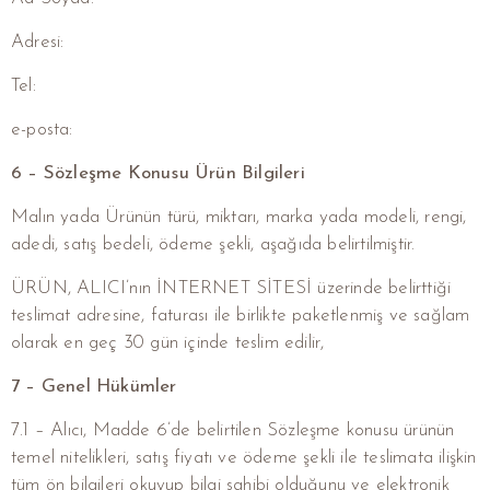
Adresi:
Tel:
e-posta:
6 – Sözleşme Konusu Ürün Bilgileri
Malın yada Ürünün türü, miktarı, marka yada modeli, rengi,
adedi, satış bedeli, ödeme şekli, aşağıda belirtilmiştir.
ÜRÜN, ALICI’nın İNTERNET SİTESİ üzerinde belirttiği
teslimat adresine, faturası ile birlikte paketlenmiş ve sağlam
olarak en geç 30 gün içinde teslim edilir,
7 – Genel Hükümler
7.1 – Alıcı, Madde 6’de belirtilen Sözleşme konusu ürünün
temel nitelikleri, satış fiyatı ve ödeme şekli ile teslimata ilişkin
tüm ön bilgileri okuyup bilgi sahibi olduğunu ve elektronik