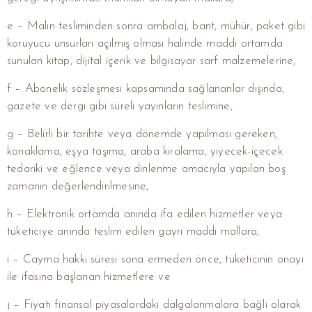
e – Malın tesliminden sonra ambalaj, bant, mühür, paket gibi
koruyucu unsurları açılmış olması halinde maddi ortamda
sunulan kitap, dijital içerik ve bilgisayar sarf malzemelerine,
f – Abonelik sözleşmesi kapsamında sağlananlar dışında,
gazete ve dergi gibi süreli yayınların teslimine,
g – Belirli bir tarihte veya dönemde yapılması gereken,
konaklama, eşya taşıma, araba kiralama, yiyecek-içecek
tedariki ve eğlence veya dinlenme amacıyla yapılan boş
zamanın değerlendirilmesine,
h – Elektronik ortamda anında ifa edilen hizmetler veya
tüketiciye anında teslim edilen gayri maddi mallara,
i – Cayma hakkı süresi sona ermeden önce, tüketicinin onayı
ile ifasına başlanan hizmetlere ve
j – Fiyatı finansal piyasalardaki dalgalanmalara bağlı olarak