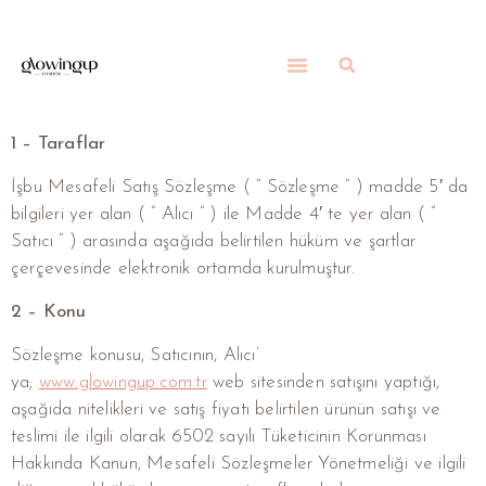
1 – Taraflar
İşbu Mesafeli Satış Sözleşme ( ” Sözleşme ” ) madde 5′ da
bilgileri yer alan ( ” Alıcı ” ) ile Madde 4′ te yer alan ( ”
Satıcı ” ) arasında aşağıda belirtilen hüküm ve şartlar
çerçevesinde elektronik ortamda kurulmuştur.
2 – Konu
Sözleşme konusu, Satıcının, Alıcı’
ya;
www.glowingup.com.tr
web sitesinden satışını yaptığı,
aşağıda nitelikleri ve satış fiyatı belirtilen ürünün satışı ve
teslimi ile ilgili olarak 6502 sayılı Tüketicinin Korunması
Hakkında Kanun, Mesafeli Sözleşmeler Yönetmeliği ve ilgili