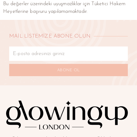
Bu değerler üzerindeki uyuşmazlıklar için Tüketici Hakem
Heyetlerine başvuru yapılamamaktadır.
MAİL LİSTEMİZE ABONE OLUN
ABONE OL