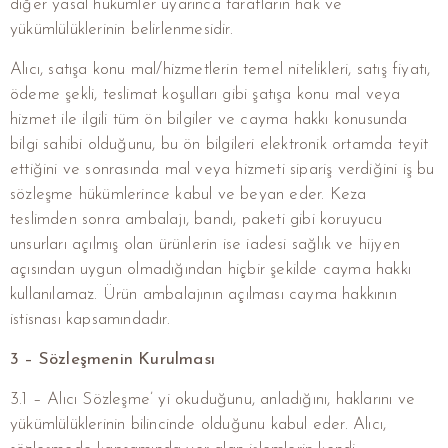
diğer yasal hükümler uyarınca tarafların hak ve
yükümlülüklerinin belirlenmesidir.
Alıcı, satışa konu mal/hizmetlerin temel nitelikleri, satış fiyatı,
ödeme şekli, teslimat koşulları gibi şatışa konu mal veya
hizmet ile ilgili tüm ön bilgiler ve cayma hakkı konusunda
bilgi sahibi olduğunu, bu ön bilgileri elektronik ortamda teyit
ettiğini ve sonrasında mal veya hizmeti sipariş verdiğini iş bu
sözleşme hükümlerince kabul ve beyan eder. Keza
teslimden sonra ambalajı, bandı, paketi gibi koruyucu
unsurları açılmış olan ürünlerin ise iadesi sağlık ve hijyen
açısından uygun olmadığından hiçbir şekilde cayma hakkı
kullanılamaz. Ürün ambalajının açılması cayma hakkının
istisnası kapsamındadır.
3 – Sözleşmenin Kurulması
3.1 – Alıcı Sözleşme’ yi okuduğunu, anladığını, haklarını ve
yükümlülüklerinin bilincinde olduğunu kabul eder. Alıcı,