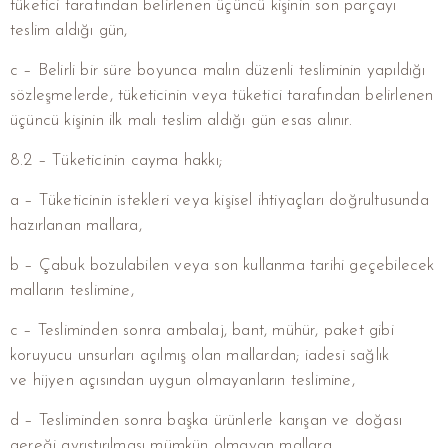
tüketici tarafından belirlenen üçüncü kişinin son parçayı
teslim aldığı gün,
c – Belirli bir süre boyunca malın düzenli tesliminin yapıldığı
sözleşmelerde, tüketicinin veya tüketici tarafından belirlenen
üçüncü kişinin ilk malı teslim aldığı gün esas alınır.
8.2 – Tüketicinin cayma hakkı;
a – Tüketicinin istekleri veya kişisel ihtiyaçları doğrultusunda
hazırlanan mallara,
b – Çabuk bozulabilen veya son kullanma tarihi geçebilecek
malların teslimine,
c – Tesliminden sonra ambalaj, bant, mühür, paket gibi
koruyucu unsurları açılmış olan mallardan; iadesi sağlık
ve hijyen açısından uygun olmayanların teslimine,
d – Tesliminden sonra başka ürünlerle karışan ve doğası
gereği ayrıştırılması mümkün olmayan mallara,