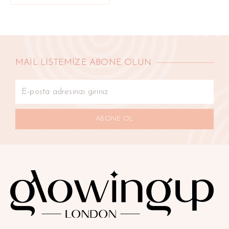
MAİL LİSTEMİZE ABONE OLUN
ABONE OL