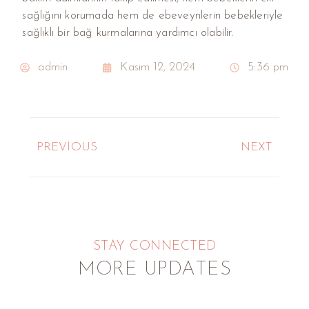
sağlığını korumada hem de ebeveynlerin bebekleriyle
sağlıklı bir bağ kurmalarına yardımcı olabilir.
admin
Kasım 12, 2024
5:36 pm
PREVIOUS
NEXT
STAY CONNECTED
MORE UPDATES