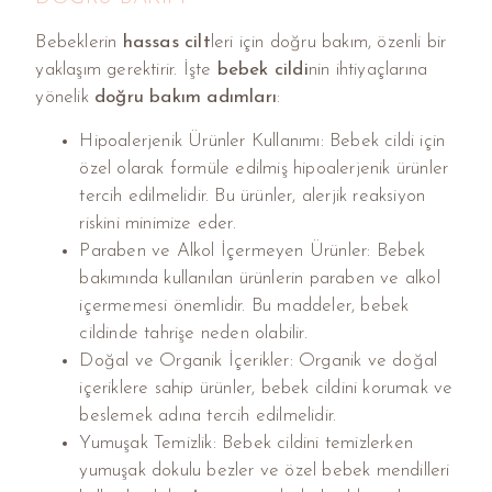
Bebeklerin
hassas cilt
leri için doğru bakım, özenli bir
yaklaşım gerektirir. İşte
bebek cildi
nin ihtiyaçlarına
yönelik
doğru bakım adımları
:
Hipoalerjenik Ürünler Kullanımı: Bebek cildi için
özel olarak formüle edilmiş hipoalerjenik ürünler
tercih edilmelidir. Bu ürünler, alerjik reaksiyon
riskini minimize eder.
Paraben ve Alkol İçermeyen Ürünler: Bebek
bakımında kullanılan ürünlerin paraben ve alkol
içermemesi önemlidir. Bu maddeler, bebek
cildinde tahrişe neden olabilir.
Doğal ve Organik İçerikler: Organik ve doğal
içeriklere sahip ürünler, bebek cildini korumak ve
beslemek adına tercih edilmelidir.
Yumuşak Temizlik: Bebek cildini temizlerken
yumuşak dokulu bezler ve özel bebek mendilleri