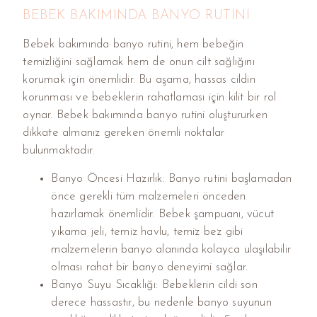
BEBEK BAKIMINDA BANYO RUTINI
Bebek bakımında banyo rutini, hem bebeğin
temizliğini sağlamak hem de onun cilt sağlığını
korumak için önemlidir. Bu aşama, hassas cildin
korunması ve bebeklerin rahatlaması için kilit bir rol
oynar. Bebek bakımında banyo rutini oluştururken
dikkate almanız gereken önemli noktalar
bulunmaktadır.
Banyo Öncesi Hazırlık: Banyo rutini başlamadan
önce gerekli tüm malzemeleri önceden
hazırlamak önemlidir. Bebek şampuanı, vücut
yıkama jeli, temiz havlu, temiz bez gibi
malzemelerin banyo alanında kolayca ulaşılabilir
olması rahat bir banyo deneyimi sağlar.
Banyo Suyu Sıcaklığı: Bebeklerin cildi son
derece hassastır, bu nedenle banyo suyunun