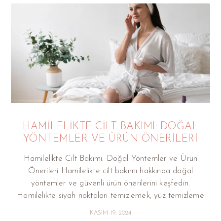
HAMILELIKTE CILT BAKIMI: DOĞAL
YÖNTEMLER VE ÜRÜN ÖNERILERI
Hamilelikte Cilt Bakımı: Doğal Yöntemler ve Ürün
Önerileri Hamilelikte cilt bakımı hakkında doğal
yöntemler ve güvenli ürün önerilerini keşfedin.
Hamilelikte siyah noktaları temizlemek, yüz temizleme
KASIM 19, 2024