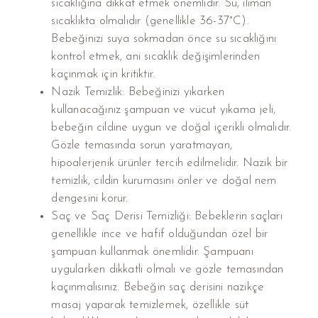
sıcaklığına dikkat etmek önemlidir. Su, ılıman
sıcaklıkta olmalıdır (genellikle 36-37°C).
Bebeğinizi suya sokmadan önce su sıcaklığını
kontrol etmek, ani sıcaklık değişimlerinden
kaçınmak için kritiktir.
Nazik Temizlik: Bebeğinizi yıkarken
kullanacağınız şampuan ve vücut yıkama jeli,
bebeğin cildine uygun ve doğal içerikli olmalıdır.
Gözle temasında sorun yaratmayan,
hipoalerjenik ürünler tercih edilmelidir. Nazik bir
temizlik, cildin kurumasını önler ve doğal nem
dengesini korur.
Saç ve Saç Derisi Temizliği: Bebeklerin saçları
genellikle ince ve hafif olduğundan özel bir
şampuan kullanmak önemlidir. Şampuanı
uygularken dikkatli olmalı ve gözle temasından
kaçınmalısınız. Bebeğin saç derisini nazikçe
masaj yaparak temizlemek, özellikle süt