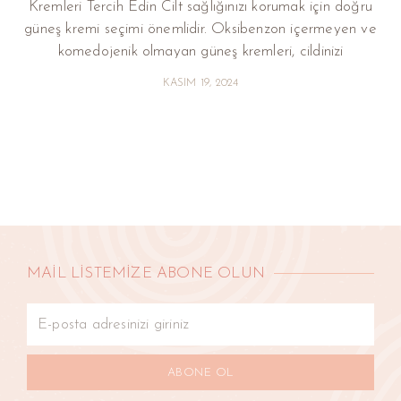
Kremleri Tercih Edin Cilt sağlığınızı korumak için doğru
güneş kremi seçimi önemlidir. Oksibenzon içermeyen ve
komedojenik olmayan güneş kremleri, cildinizi
KASIM 19, 2024
MAİL LİSTEMİZE ABONE OLUN
ABONE OL