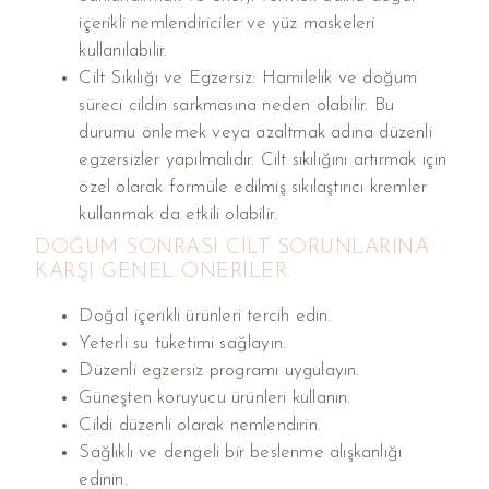
içerikli nemlendiriciler ve yüz maskeleri
kullanılabilir.
Cilt Sıkılığı ve Egzersiz: Hamilelik ve doğum
süreci cildin sarkmasına neden olabilir. Bu
durumu önlemek veya azaltmak adına düzenli
egzersizler yapılmalıdır. Cilt sıkılığını artırmak için
özel olarak formüle edilmiş sıkılaştırıcı kremler
kullanmak da etkili olabilir.
DOĞUM SONRASI CILT SORUNLARINA
KARŞI GENEL ÖNERILER:
Doğal içerikli ürünleri tercih edin.
Yeterli su tüketimi sağlayın.
Düzenli egzersiz programı uygulayın.
Güneşten koruyucu ürünleri kullanın.
Cildi düzenli olarak nemlendirin.
Sağlıklı ve dengeli bir beslenme alışkanlığı
edinin.