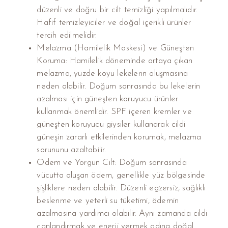
düzenli ve doğru bir cilt temizliği yapılmalıdır.
Hafif temizleyiciler ve doğal içerikli ürünler
tercih edilmelidir.
Melazma (Hamilelik Maskesi) ve Güneşten
Koruma: Hamilelik döneminde ortaya çıkan
melazma, yüzde koyu lekelerin oluşmasına
neden olabilir. Doğum sonrasında bu lekelerin
azalması için güneşten koruyucu ürünler
kullanmak önemlidir. SPF içeren kremler ve
güneşten koruyucu giysiler kullanarak cildi
güneşin zararlı etkilerinden korumak, melazma
sorununu azaltabilir.
Ödem ve Yorgun Cilt: Doğum sonrasında
vücutta oluşan ödem, genellikle yüz bölgesinde
şişliklere neden olabilir. Düzenli egzersiz, sağlıklı
beslenme ve yeterli su tüketimi, ödemin
azalmasına yardımcı olabilir. Aynı zamanda cildi
canlandırmak ve enerji vermek adına doğal