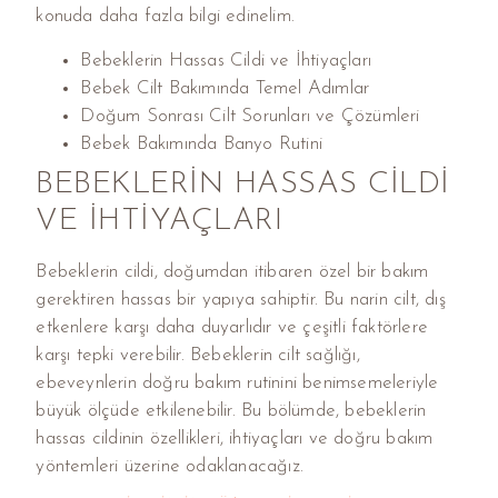
konuda daha fazla bilgi edinelim.
Bebeklerin Hassas Cildi ve İhtiyaçları
Bebek Cilt Bakımında Temel Adımlar
Doğum Sonrası Cilt Sorunları ve Çözümleri
Bebek Bakımında Banyo Rutini
BEBEKLERIN HASSAS CILDI
VE İHTIYAÇLARI
Bebeklerin cildi, doğumdan itibaren özel bir bakım
gerektiren hassas bir yapıya sahiptir. Bu narin cilt, dış
etkenlere karşı daha duyarlıdır ve çeşitli faktörlere
karşı tepki verebilir. Bebeklerin cilt sağlığı,
ebeveynlerin doğru bakım rutinini benimsemeleriyle
büyük ölçüde etkilenebilir. Bu bölümde, bebeklerin
hassas cildinin özellikleri, ihtiyaçları ve doğru bakım
yöntemleri üzerine odaklanacağız.