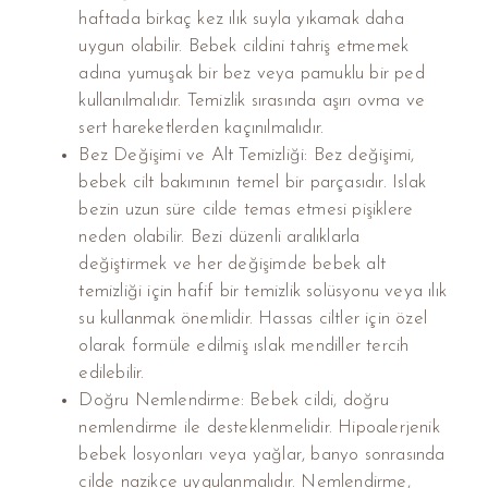
haftada birkaç kez ılık suyla yıkamak daha
uygun olabilir. Bebek cildini tahriş etmemek
adına yumuşak bir bez veya pamuklu bir ped
kullanılmalıdır. Temizlik sırasında aşırı ovma ve
sert hareketlerden kaçınılmalıdır.
Bez Değişimi ve Alt Temizliği: Bez değişimi,
bebek cilt bakımının temel bir parçasıdır. Islak
bezin uzun süre cilde temas etmesi pişiklere
neden olabilir. Bezi düzenli aralıklarla
değiştirmek ve her değişimde bebek alt
temizliği için hafif bir temizlik solüsyonu veya ılık
su kullanmak önemlidir. Hassas ciltler için özel
olarak formüle edilmiş ıslak mendiller tercih
edilebilir.
Doğru Nemlendirme: Bebek cildi, doğru
nemlendirme ile desteklenmelidir. Hipoalerjenik
bebek losyonları veya yağlar, banyo sonrasında
cilde nazikçe uygulanmalıdır. Nemlendirme,