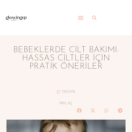
BEBEKLERDE CILT BAKIMI:
HASSAS CILTLER İÇIN
PRATIK ÖNERILER
TAVSİYE
PAYLAŞ: