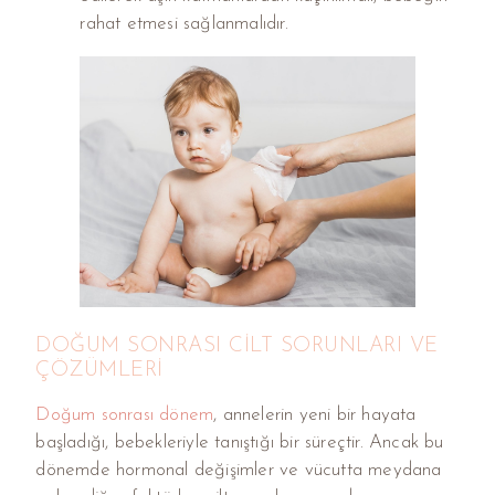
rahat etmesi sağlanmalıdır.
DOĞUM SONRASI CILT SORUNLARI VE
ÇÖZÜMLERI
Doğum sonrası dönem
, annelerin yeni bir hayata
başladığı, bebekleriyle tanıştığı bir süreçtir. Ancak bu
dönemde hormonal değişimler ve vücutta meydana