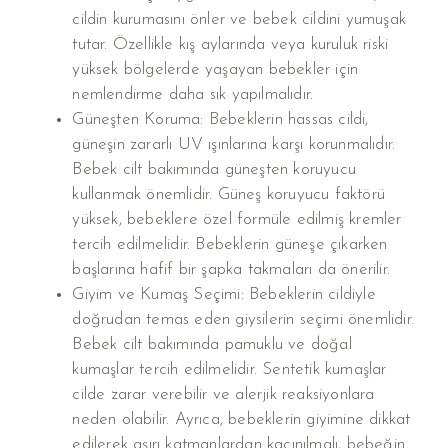
cildin kurumasını önler ve bebek cildini yumuşak
tutar. Özellikle kış aylarında veya kuruluk riski
yüksek bölgelerde yaşayan bebekler için
nemlendirme daha sık yapılmalıdır.
Güneşten Koruma: Bebeklerin hassas cildi,
güneşin zararlı UV ışınlarına karşı korunmalıdır.
Bebek cilt bakımında güneşten koruyucu
kullanmak önemlidir. Güneş koruyucu faktörü
yüksek, bebeklere özel formüle edilmiş kremler
tercih edilmelidir. Bebeklerin güneşe çıkarken
başlarına hafif bir şapka takmaları da önerilir.
Giyim ve Kumaş Seçimi: Bebeklerin cildiyle
doğrudan temas eden giysilerin seçimi önemlidir.
Bebek cilt bakımında pamuklu ve doğal
kumaşlar tercih edilmelidir. Sentetik kumaşlar
cilde zarar verebilir ve alerjik reaksiyonlara
neden olabilir. Ayrıca, bebeklerin giyimine dikkat
edilerek aşırı katmanlardan kaçınılmalı, bebeğin