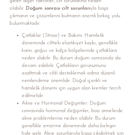
gelen diğer faktörler, cilt sorunlarına neden
olabilir.
Doğum sonrası cilt sorunları
yla başa
çıkmanın ve çözümlerini bulmanın önemli birkaç yolu
bulunmaktadır.
Çatlaklar (Striae) ve Bakımı: Hamilelik
döneminde ciltteki elastikiyet kaybı, genellikle
karın, göğüs ve kalça bölgelerinde çatlaklara
neden olabilir. Bu durum doğum sonrasında da
devam edebilir. Çatlakların görünümünü
azaltmak ve cildi desteklemek adına düzenli
nemlendirme önemlidir. Doğal içerikli ve
hamilelik dönemi için uygun olan kremler tercih
edilmelidir.
Akne ve Hormonal Değişimler: Doğum
sonrasında hormonal değişimler, bazı annelerde
akne problemlerine neden olabilir. Bu durum
genellikle emzirme döneminde daha belirgin
hale gelir. Akne sorunlarıyla başa çıkabilmek için