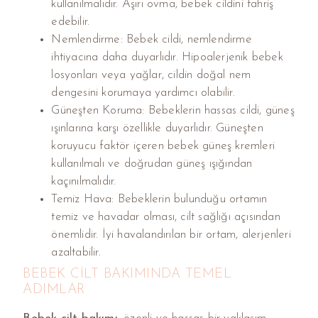
kullanılmalıdır. Aşırı ovma, bebek cildini tahriş
edebilir.
Nemlendirme: Bebek cildi, nemlendirme
ihtiyacına daha duyarlıdır. Hipoalerjenik bebek
losyonları veya yağlar, cildin doğal nem
dengesini korumaya yardımcı olabilir.
Güneşten Koruma: Bebeklerin hassas cildi, güneş
ışınlarına karşı özellikle duyarlıdır. Güneşten
koruyucu faktör içeren bebek güneş kremleri
kullanılmalı ve doğrudan güneş ışığından
kaçınılmalıdır.
Temiz Hava: Bebeklerin bulunduğu ortamın
temiz ve havadar olması, cilt sağlığı açısından
önemlidir. İyi havalandırılan bir ortam, alerjenleri
azaltabilir.
BEBEK CILT BAKIMINDA TEMEL
ADIMLAR