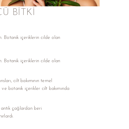
Ü BITKI
. Botanik içeriklerin cilde olan
. Botanik içeriklerin cilde olan
nsları, cilt bakımının temel
ı ve botanik içerikler cilt bakımında
a antik çağlardan beri
ırlardı.