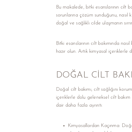
Bu makalede, bitki esanslarının cilt b
sorunlarına çözüm sunduğunu, nasıl kul
doğal ve sağlıklı cilde ulaşmanın sırrı
Bitki esanslarının cilt bakımında nası
hazır olun. Artık kimyasal içeriklerle
DOĞAL CILT BAK
Doğal cilt bakımı, cilt sağlığını koru
içeriklerle dolu geleneksel cilt bakım 
dair daha fazla ayrıntı:
Kimyasallardan Kaçınma: Doğal c