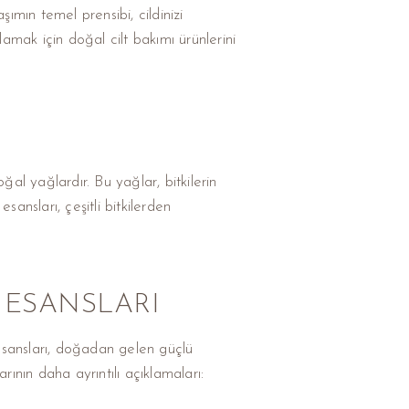
ımın temel prensibi, cildinizi
lamak için doğal cilt bakımı ürünlerini
ğal yağlardır. Bu yağlar, bitkilerin
esansları, çeşitli bitkilerden
I ESANSLARI
 esansları, doğadan gelen güçlü
arının daha ayrıntılı açıklamaları: