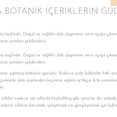
 BOTANIK İÇERIKLERIN GÜC
nü keşfedin. Doğal ve sağlıklı cilde ulaşmanın sırrını açığa çıkarın
inizi yeniden şekillendirin.
nü keşfedin. Doğal ve sağlıklı cilde ulaşmanın sırrını açığa çıkarın
inizi yeniden şekillendirin.
, şüphesiz bitkilerin gücüdür. Binlerce yıldır kullanılan bitki esa
içeriklerle dolu ürünlerden kaçınma eğilimi arttıkça, bitki esanslar
r.
u etkileri sadece son yıllarda keşfedilmiş gibi görünse de, aslınd
 özlerini ciltlerini korumak, iyileştirmek ve gençleştirmek için kullan