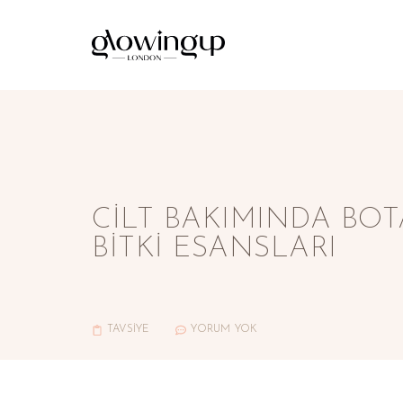
CILT BAKIMINDA BOT
BITKI ESANSLARI
TAVSİYE
YORUM YOK