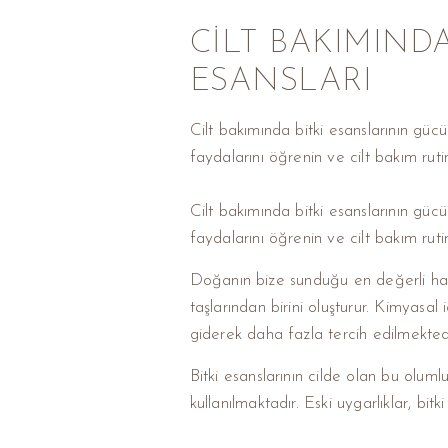
CILT BAKIMINDA
ESANSLARI
Cilt bakımında bitki esanslarının gücü
faydalarını öğrenin ve cilt bakım rutin
Cilt bakımında bitki esanslarının gücü
faydalarını öğrenin ve cilt bakım rutin
Doğanın bize sunduğu en değerli hazine
taşlarından birini oluşturur. Kimyasal 
giderek daha fazla tercih edilmektedi
Bitki esanslarının cilde olan bu oluml
kullanılmaktadır. Eski uygarlıklar, bitki