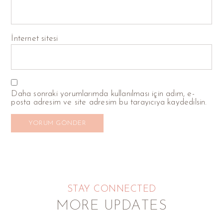
İnternet sitesi
Daha sonraki yorumlarımda kullanılması için adım, e-
posta adresim ve site adresim bu tarayıcıya kaydedilsin.
STAY CONNECTED
MORE UPDATES