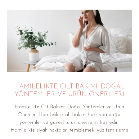
HAMILELIKTE CILT BAKIMI: DOĞAL
YÖNTEMLER VE ÜRÜN ÖNERILERI
Hamilelikte Cilt Bakımı: Doğal Yöntemler ve Ürün
Önerileri Hamilelikte cilt bakımı hakkında doğal
yöntemler ve güvenli ürün önerilerini keşfedin.
Hamilelikte siyah noktaları temizlemek, yüz temizleme