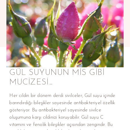
GÜL SUYUNUN MIS GIBI
MUCIZESI…
Her cildin bir dönem derdi sivilceler; Gül suyu içinde
barındırdığı bileşikler sayesinde antibakteriyel özellik
gösteriyor. Bu antibakteriyel sayesinde sivilce
oluşumuna karşı cildinizi koruyabilir. Gül suyu C
vitamini ve fenolik bileşikler açısından zengindir. Bu