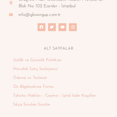
Blok No: 102 Esenler - İstanbul
info@glowingup.com.tr
ALT SAYFALAR
Gizlilik ve Güvenlik Politikası
Mesafeli Satış Sözleşmesi
Ödeme ve Teslimat
Ön Bilgilendirme Formu
Tüketici Hakları – Cayma – İptal İade Koşulları
Sıkça Sorulan Sorular